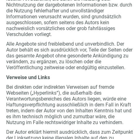
Nichtnutzung der dargebotenen Informationen bzw. durch
die Nutzung fehlerhafter und unvollständiger
Informationen verursacht wurden, sind grundsätzlich
ausgeschlossen, sofern seitens des Autors kein
nachweislich vorsätzliches oder grob fahrlässiges
Verschulden vorliegt.
Alle Angebote sind freibleibend und unverbindlich. Der
Autor behält es sich ausdrücklich vor, Teile der Seiten oder
das gesamte Angebot ohne gesonderte Ankündigung zu
verändern, zu ergänzen, zu löschen oder die
Veröffentlichung zeitweise oder endgültig einzustellen.
Verweise und Links
Bei direkten oder indirekten Verweisen auf fremde
Webseiten („Hyperlinks“), die außerhalb des
Verantwortungsbereiches des Autors liegen, würde eine
Haftungsverpflichtung ausschließlich in dem Fall in Kraft
treten, indem der Autor von den Inhalten Kenntnis hat und
es ihm technisch möglich und zumutbar wäre, die
Nutzung im Falle rechtswidriger Inhalte zu verhindern.
Der Autor erklärt hiermit ausdrücklich, dass zum Zeitpunkt
der Linksetzung keine illegalen Inhalte auf den zu