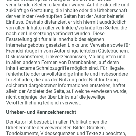
verlinkenden Seiten erkennbar waren. Auf die aktuelle und
zukünftige Gestaltung, die Inhalte oder die Urheberschaft
der verlinkten/verknüpften Seiten hat der Autor keinerlei
Einfluss. Deshalb distanziert er sich hiermit ausdrücklich
von allen Inhalten aller verlinkten/verknüpften Seiten, die
nach der Linksetzung verändert wurden. Diese
Feststellung gilt für alle innerhalb des eigenen
Internetangebotes gesetzten Links und Verweise sowie für
Fremdeinträge in vom Autor eingerichteten Gästebüchern,
Diskussionsforen, Linkverzeichnissen, Mailinglisten und
in allen anderen Formen von Datenbanken, auf deren
Inhalt externe Schreibzugriffe möglich sind. Für illegale,
fehlerhafte oder unvollständige Inhalte und insbesondere
für Schäden, die aus der Nutzung oder Nichtnutzung
solcherart dargebotener Informationen entstehen, haftet
allein der Anbieter der Seite, auf welche verwiesen wurde,
nicht derjenige, der über Links auf die jeweilige
Veröffentlichung lediglich verweist.
Urheber- und Kennzeichenrecht
Der Autor ist bestrebt, in allen Publikationen die
Urheberrechte der verwendeten Bilder, Grafiken,
Tondokumente, Videosequenzen und Texte zu beachten,