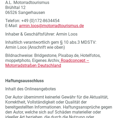
A.L. Motorradtourismus
Brühltal 12
06526 Sangerhausen
Telefon: +49 (0)172-8634454
E-Mail:
armin.loos@motorradtourismus.de
Inhaber & Geschäftsführer: Armin Loos
Inhaltlich verantwortlich gem § 10 abs.3 MDSTV:
Armin Loos (Anschrift wie oben)
Bildnachweise: Bridgestone, Pixabay.de, Hotelfotos,
moppetphoto, Eigenes Archiv,
Roadconcept –
Motorradstraßen Deutschland
Haftungsausschluss
Inhalt des Onlineangebotes
Der Autor übernimmt keinerlei Gewähr für die Aktualität,
Korrektheit, Vollständigkeit oder Qualität der
bereitgestellten Informationen. Haftungsansprüche gegen
den Autor, welche sich auf Schäden materieller oder
ideeller Art beziehen, die durch die Nutzung oder