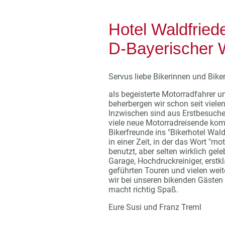
Hotel Waldfried
D-Bayerischer 
Servus liebe Bikerinnen und Biker
als begeisterte Motorradfahrer u
beherbergen wir schon seit viele
Inzwischen sind aus Erstbesuc
viele neue Motorradreisende ko
Bikerfreunde ins "Bikerhotel Wald
in einer Zeit, in der das Wort "mo
benutzt, aber selten wirklich gel
Garage, Hochdruckreiniger, erstk
geführten Touren und vielen weit
wir bei unseren bikenden Gästen 
macht richtig Spaß.
Eure Susi und Franz Treml