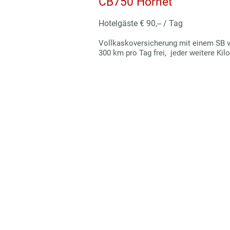
CB750 Hornet
Hotelgäste € 90,-- / Tag
Vollkaskoversicherung mit einem SB v
300 km pro Tag frei, jeder weitere Kil