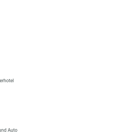
erhotel
 und Auto