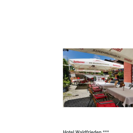
Hotel Waldfrieden ***