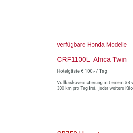
verfügbare Honda Modelle
CRF1100L Africa Twi
Hotelgäste € 100,- / Tag
Vollkaskoversicherung mit einem SB v
300 km pro Tag frei, jeder weitere Kil